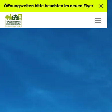
Öffnungszeiten bitte beachten im neuen Flyer