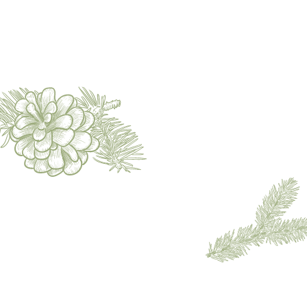
Ich habe die
Datenschutzerklärung
zur Kenntnis genommen.