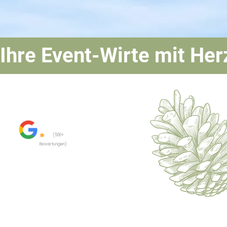
Ihre Event-Wirte mit Her
Glückliche
Kunden

4,6
(500+
Bewertungen)